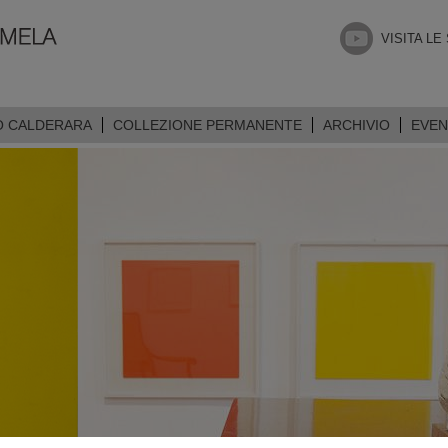
VISITA LE
O CALDERARA
COLLEZIONE PERMANENTE
ARCHIVIO
EVEN